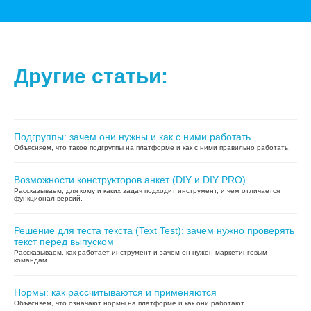
информация
2026 © Все права защищены.
Политика конфиденциальности
Другие статьи:
Подгруппы: зачем они нужны и как с ними работать
Объясняем, что такое подгруппы на платформе и как с ними правильно работать.
Возможности конструкторов анкет (DIY и DIY PRO)
Рассказываем, для кому и каких задач подходит инструмент, и чем отличается
функционал версий.
Решение для теста текста (Text Test): зачем нужно проверять
текст перед выпуском
Рассказываем, как работает инструмент и зачем он нужен маркетинговым
командам.
Нормы: как рассчитываются и применяются
Объясняем, что означают нормы на платформе и как они работают.