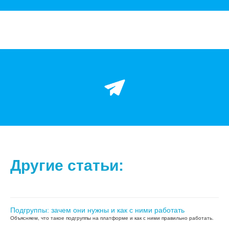
Другие статьи:
Подгруппы: зачем они нужны и как с ними работать
Объясняем, что такое подгруппы на платформе и как с ними правильно работать.