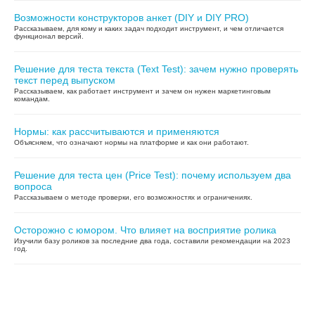
Возможности конструкторов анкет (DIY и DIY PRO)
Рассказываем, для кому и каких задач подходит инструмент, и чем отличается
функционал версий.
Решение для теста текста (Text Test): зачем нужно проверять
текст перед выпуском
Рассказываем, как работает инструмент и зачем он нужен маркетинговым
командам.
Нормы: как рассчитываются и применяются
Объясняем, что означают нормы на платформе и как они работают.
Решение для теста цен (Price Test): почему используем два
вопроса
Рассказываем о методе проверки, его возможностях и ограничениях.
Осторожно с юмором. Что влияет на восприятие ролика
Изучили базу роликов за последние два года, составили рекомендации на 2023
год.