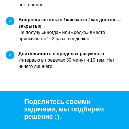
постепенно.
Вопросы «сколько / как часто / как долго» —
✓
закрытые
Не получу «иногда» или «редко» вместо
привычных «1−2 раза в неделю».
Длительность в пределах разумного
✓
Интервью в пределах 30 минут и 10 тем. Нет
ничего лишнего.
Поделитесь своими
задачами, мы подберем
решение :).